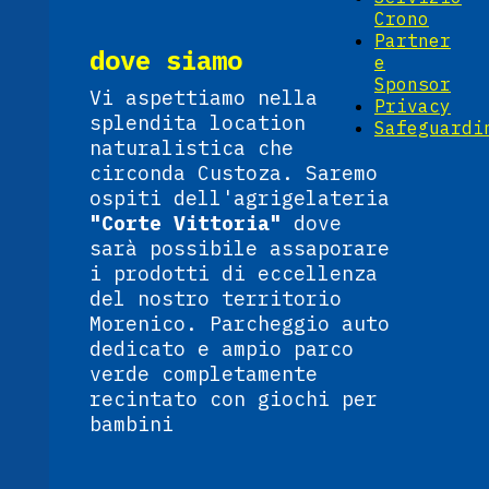
Crono
Partner
dove siamo
e
Sponsor
Vi aspettiamo nella
Privacy
splendita location
Safeguardi
naturalistica che
circonda Custoza. Saremo
ospiti dell'agrigelateria
"Corte Vittoria"
dove
sarà possibile assaporare
i prodotti di eccellenza
del nostro territorio
Morenico. Parcheggio auto
dedicato e ampio parco
verde completamente
recintato con giochi per
bambini